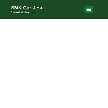
SMK Cor Jesu
Smart & Joyful